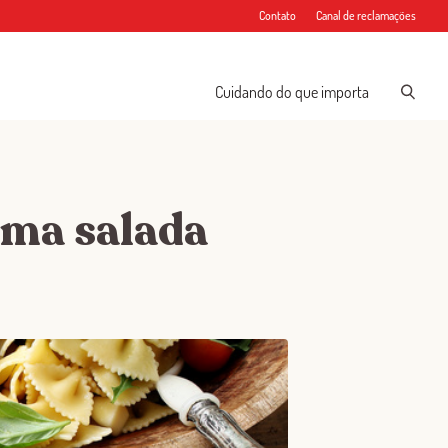
Contato
Canal de reclamações
Cuidando do que importa
uma salada