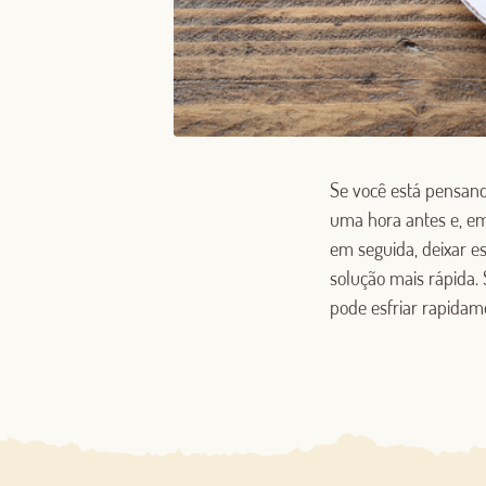
Se você está pensan
uma hora antes e, em
em seguida, deixar 
solução mais rápida.
pode esfriar rapidam