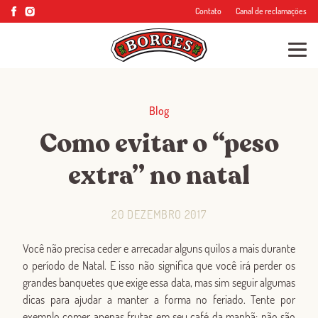
Contato
Canal de reclamações
Blog
Como evitar o “peso
extra” no natal
20 DEZEMBRO 2017
Você não precisa ceder e arrecadar alguns quilos a mais durante
o período de Natal. E isso não significa que você irá perder os
grandes banquetes que exige essa data, mas sim seguir algumas
dicas para ajudar a manter a forma no feriado. Tente por
exemplo comer apenas frutas em seu café da manhã: não são