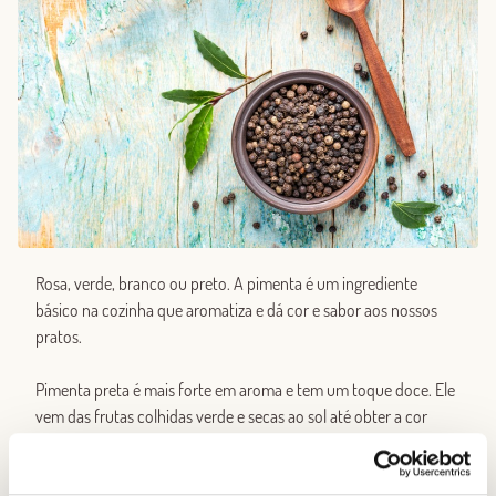
Rosa, verde, branco ou preto. A pimenta é um ingrediente
básico na cozinha que aromatiza e dá cor e sabor aos nossos
pratos.
Pimenta preta é mais forte em aroma e tem um toque doce. Ele
vem das frutas colhidas verde e secas ao sol até obter a cor
preta e o aspecto característico de “meio amassado”.