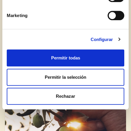
OR WITH YOUR EMAIL ADDRESS
Marketing
Configurar
Permitir todas
AZEITE AUMENTA A EXPECTATIVA DE VIDA
Permitir la selección
BLOG
Rechazar