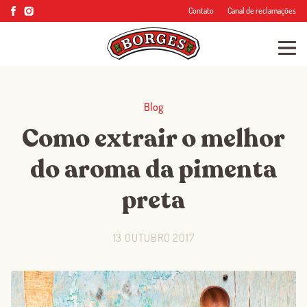
Contato
Canal de reclamações
Blog
Como extrair o melhor
do aroma da pimenta
preta
13 OUTUBRO 2017