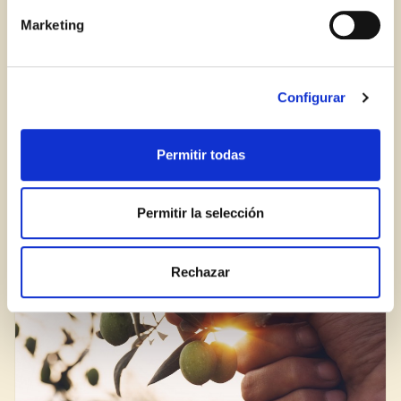
Marketing
Configurar
AZEITE AUMENTA A EXPECTATIVA DE VIDA
Permitir todas
Permitir la selección
BLOG
Rechazar