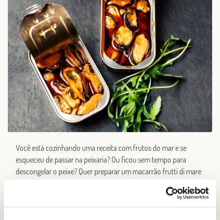
Você está cozinhando uma receita com frutos do mar e se
esqueceu de passar na peixaria? Ou ficou sem tempo para
descongelar o peixe? Quer preparar um macarrão frutti di mare
sem gastar muito dinheiro?
Se estiver sem tempo para comprar, limpar e cozinhar frutos do
mar, você pode usar mexilhões enlatados como uma