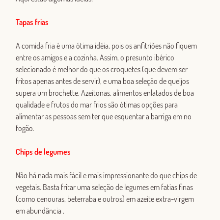
Tapas frias
A comida fria é uma ótima idéia, pois os anfitriões não fiquem
entre os amigos e a cozinha. Assim, o presunto ibérico
selecionado é melhor do que os croquetes (que devem ser
fritos apenas antes de servir), e uma boa seleção de queijos
supera um brochette. Azeitonas, alimentos enlatados de boa
qualidade e frutos do mar frios são ótimas opções para
alimentar as pessoas sem ter que esquentar a barriga em no
fogão.
Chips de legumes
Não há nada mais fácil e mais impressionante do que chips de
vegetais. Basta fritar uma seleção de legumes em fatias finas
(como cenouras, beterraba e outros) em azeite extra-virgem
em abundância .