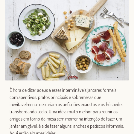
É hora de dizer adeus a esses intermináveis ​​jantares formais
com aperitivos, pratos principais e sobremesas que
inevitavelmente deixariam os anfitriões exaustos e os hóspedes
transbordando tédio. Uma idéia muito melhor para reunir os
amigos em torno da mesa sem morrer na intenção de fazer um
jantar amigável, é a de fazer alguns lanches e petiscos informais.
Aqui estão algumas idéias: