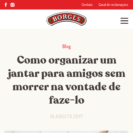
Contato
Canal de reclamações
Blog
Como organizar um
jantar para amigos sem
morrer na vontade de
faze-lo
16 AGOSTO 2017