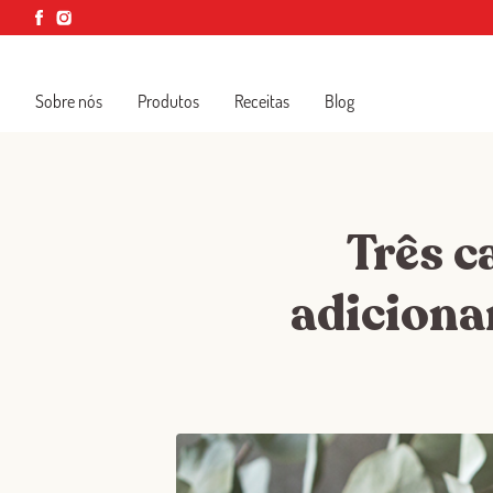
Sobre nós
Produtos
Receitas
Blog
Três c
adiciona