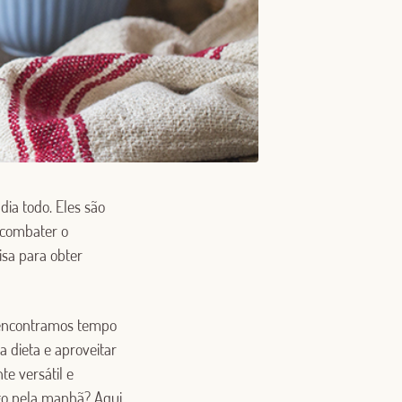
dia todo. Eles são
a combater o
isa para obter
 encontramos tempo
 dieta e aproveitar
e versátil e
ogo pela manhã? Aqui