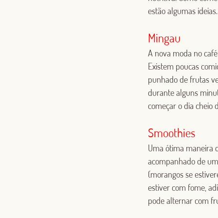
estão algumas ideias.
Mingau
A nova moda no café 
Existem poucas comi
punhado de frutas v
durante alguns minut
começar o dia cheio d
Smoothies
Uma ótima maneira d
acompanhado de uma r
(morangos se estiver
estiver com fome, ad
pode alternar com fru