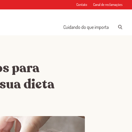
Contato
Canal de reclamações
Cuidando do que importa
os para
sua dieta