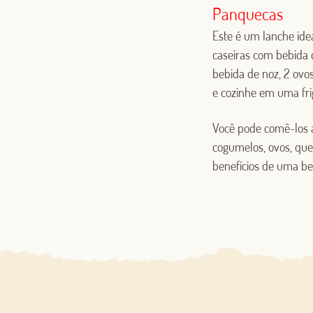
Panquecas
Este é um lanche ide
caseiras com bebida 
bebida de noz, 2 ovo
e cozinhe em uma fr
Você pode comê-los ac
cogumelos, ovos, que
benefícios de uma beb