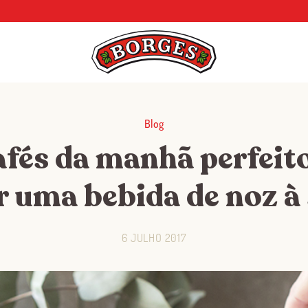
Blog
afés da manhã perfeit
r uma bebida de noz à 
6 JULHO 2017