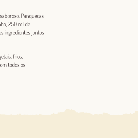
 saboroso. Panquecas
inha, 250 ml de
s ingredientes juntos
ais, frios,
com todos os