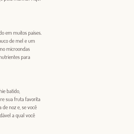
do em muitos países.
pouco de mel e um
 no microondas
nutrientes para
ie batido,
e sua fruta favorita
 de noz e, se você
dável a qual você