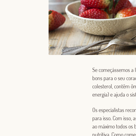
Se começássemos a lis
bons para o seu cora
colesterol, contêm ô
energia) e ajuda o si
Os especialistas r
para isso. Com isso,
ao máximo todos os b
nutritiva. Como come