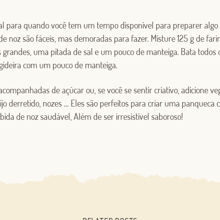
al para quando você tem um tempo disponível para preparer algo
de noz são fáceis, mas demoradas para fazer. Misture 125 g de far
s grandes, uma pitada de sal e um pouco de manteiga. Bata todos o
igideira com um pouco de manteiga.
ompanhadas de açúcar ou, se você se sentir criativo, adicione veget
ijo derretido, nozes … Eles são perfeitos para criar uma panqueca 
ida de noz saudável, Além de ser irresistível saboroso!