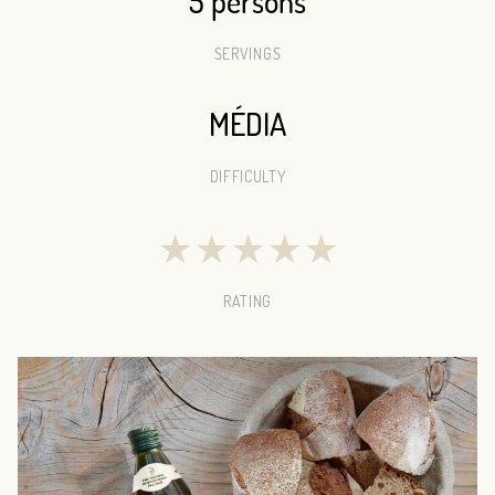
5 persons
SERVINGS
MÉDIA
DIFFICULTY
★
★
★
★
★
RATING