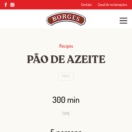
Contato
Canal de reclamações
Recipes
PÃO DE AZEITE
PÃES
300 min
TIME