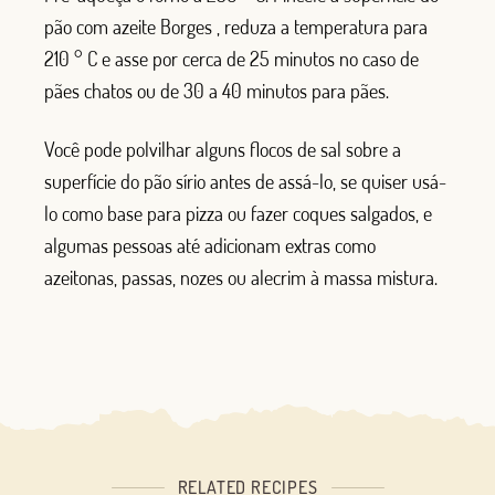
pão com azeite Borges , reduza a temperatura para
210 ° C e asse por cerca de 25 minutos no caso de
pães chatos ou de 30 a 40 minutos para pães.
Você pode polvilhar alguns flocos de sal sobre a
superfície do pão sírio antes de assá-lo, se quiser usá-
lo como base para pizza ou fazer coques salgados, e
algumas pessoas até adicionam extras como
azeitonas, passas, nozes ou alecrim à massa mistura.
RELATED RECIPES