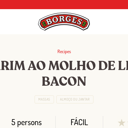
Recipes
RIM AO MOLHO DE L
BACON
MASSAS
ALMOÇO OU JANTAR
5 persons
FÁCIL
★