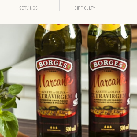
SERVINGS
DIFFICULTY