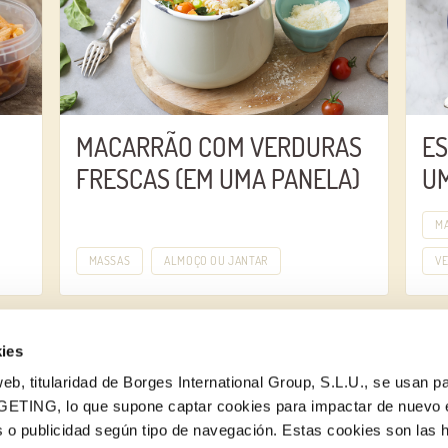
MACARRÃO COM VERDURAS
ES
FRESCAS (EM UMA PANELA)
U
M
MASSAS
ALMOÇO OU JANTAR
V
ies
eb, titularidad de Borges International Group, S.L.U., se usan pa
GETING, lo que supone captar cookies para impactar de nuevo 
 o publicidad según tipo de navegación. Estas cookies son las 