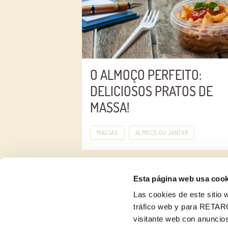
O ALMOÇO PERFEITO:
DELICIOSOS PRATOS DE
MASSA!
MASSAS
ALMOÇO OU JANTAR
Esta página web usa cook
Las cookies de este sitio w
tráfico web y para RETAR
visitante web con anuncios
Sobre nós