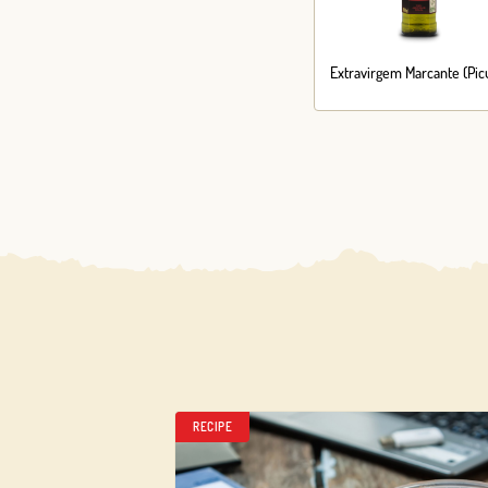
Extravirgem Marcante (Pic
RECIPE