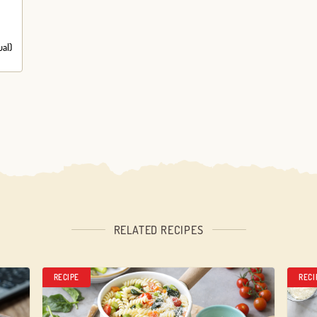
ual)
RELATED RECIPES
RECIPE
RECI