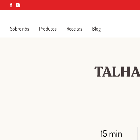
Sobre nós
Produtos
Receitas
Blog
TALHA
15 min