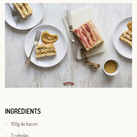
INGREDIENTS
150g de bacon
2 cebolas