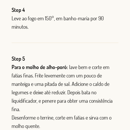
Step 4
Leve ao fogo em 150°, em banho-maria por 90
minutos.
Step 5
Para o molho de alho-poró:
lave bem e corte em
fatias finas. Frite levemente com um pouco de
manteiga e uma pitada de sal. Adicione o caldo de
legumes e deixe até reduzir. Depois bata no
liquidificador, e penere para obter uma consistência
fina.
Desenforme o terrine, corte em fatias e sirva com o
molho quente.