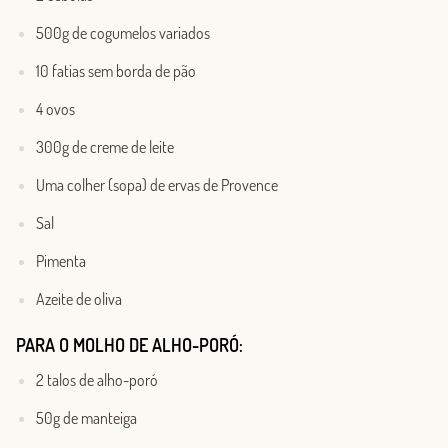
500g de cogumelos variados
10 fatias sem borda de pão
4 ovos
300g de creme de leite
Uma colher (sopa) de ervas de Provence
Sal
Pimenta
Azeite de oliva
PARA O MOLHO DE ALHO-PORÓ:
2 talos de alho-poró
50g de manteiga