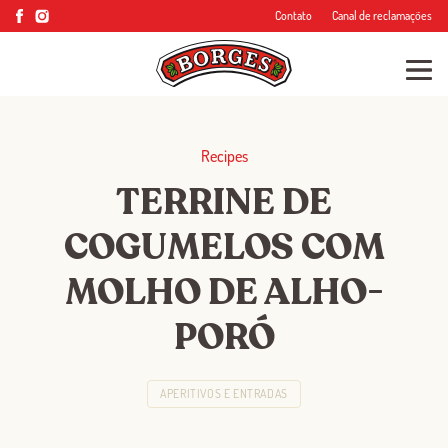
Contato
Canal de reclamações
Recipes
TERRINE DE
COGUMELOS COM
MOLHO DE ALHO-
PORÓ
APERITIVOS E ENTRADAS