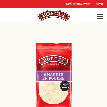
Canal de signalement
Contact