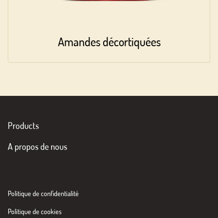
Amandes décortiquées
Products
A propos de nous
Politique de confidentialité
Politique de cookies