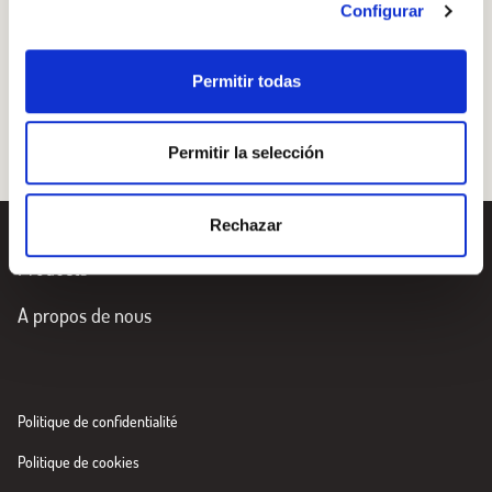
d’obtenir une crème très fine, puis saupoudrez de persil
Configurar
haché et de poivre noir fraîchement moulu.
Permitir todas
Permitir la selección
Rechazar
Products
A propos de nous
Politique de confidentialité
Politique de cookies