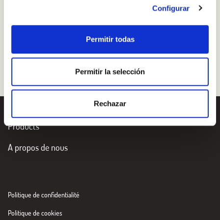
Configurar
laurier, du sel et du poivre noir. Laissez mijoter à feu
doux.
Permitir todas
Permitir la selección
Rechazar
Products
A propos de nous
Politique de confidentialité
Politique de cookies