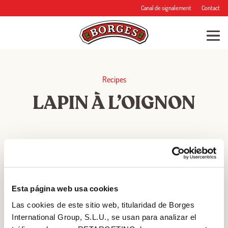
Canal de signalement
Contact
Recipes
LAPIN À L’OIGNON
★
★
★
★
★
RATING
Esta página web usa cookies
Las cookies de este sitio web, titularidad de Borges
International Group, S.L.U., se usan para analizar el