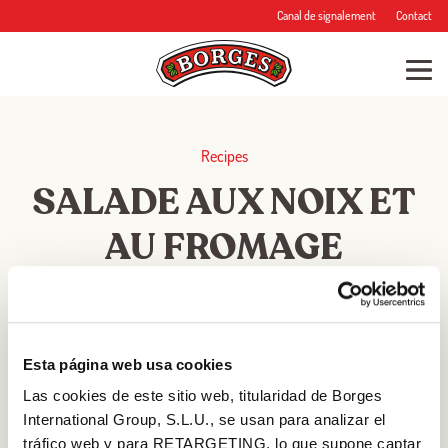
Canal de signalement
Contact
Recipes
SALADE AUX NOIX ET
AU FROMAGE
★
★
★
★
★
Esta página web usa cookies
Las cookies de este sitio web, titularidad de Borges
RATING
International Group, S.L.U., se usan para analizar el
tráfico web y para RETARGETING, lo que supone captar