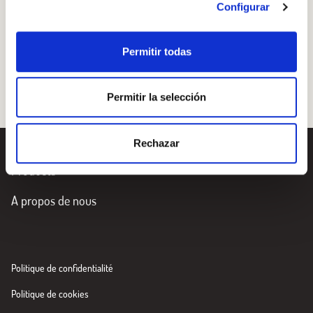
les noix, les cuillerées d’huile d’olive et les trois cuillères
Configurar
à soupe de vinaigrette.
Permitir todas
Permitir la selección
Rechazar
Products
A propos de nous
Politique de confidentialité
Politique de cookies