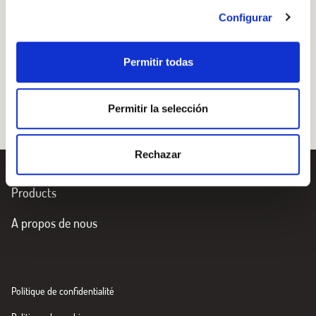
petites tomates, etc. Assaisonnez avec de l’huile d’olive,
Configurar
du vinaigre et du sel.
Disposez quelques anchois salés par-dessus.
Permitir todas
Permitir la selección
Rechazar
Products
A propos de nous
Politique de confidentialité