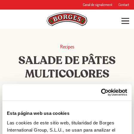
Canal de signalement
Contact
Recipes
SALADE DE PÂTES
MULTICOLORES
★
★
★
★
★
Esta página web usa cookies
RATING
Las cookies de este sitio web, titularidad de Borges
International Group, S.L.U., se usan para analizar el