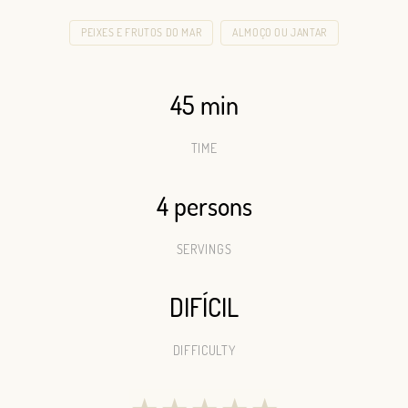
PEIXES E FRUTOS DO MAR
ALMOÇO OU JANTAR
45 min
TIME
4 persons
SERVINGS
DIFÍCIL
DIFFICULTY