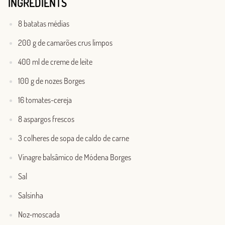
INGREDIENTS
8 batatas médias
200 g de camarões crus limpos
400 ml de creme de leite
100 g de nozes Borges
16 tomates-cereja
8 aspargos frescos
3 colheres de sopa de caldo de carne
Vinagre balsâmico de Módena Borges
Sal
Salsinha
Noz-moscada