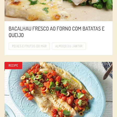
BACALHAU FRESCO AO FORNO COM BATATAS E
QUEIJO
PEIXES E FRUTOS DO MAR
ALMOÇO OU JANTAR
RECIPE