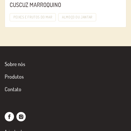
CUSCUZ MARROQUINO
PEIXES E FRUTOS DO MAR
ALMOÇO OU JANTAR
Sobre nós
Produtos
Contato