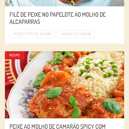
FILÉ DE PEIXE NO PAPELOTE AO MOLHO DE
ALCAPARRAS
PEIXES E FRUTOS DO MAR
ALMOÇO OU JANTAR
RECIPE
PEIXE AO MOLHO DE CAMARÃO SPICY COM