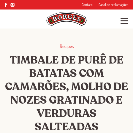
Contato
Canal de reclamações
Recipes
TIMBALE DE PURÊ DE
BATATAS COM
CAMARÕES, MOLHO DE
NOZES GRATINADO E
VERDURAS
SALTEADAS