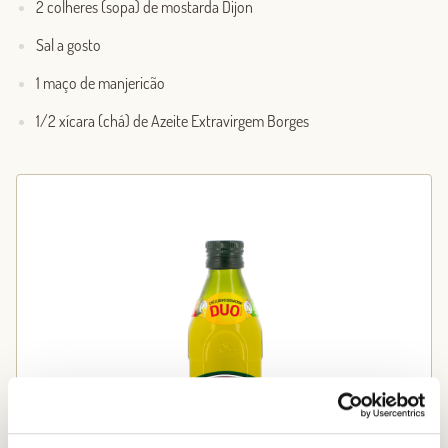
2 colheres (sopa) de mostarda Dijon
Sal a gosto
1 maço de manjericão
1/2 xícara (chá) de Azeite Extravirgem Borges