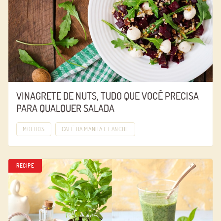
VINAGRETE DE NUTS, TUDO QUE VOCÊ PRECISA
PARA QUALQUER SALADA
MOLHOS
CAFÉ DA MANHÃ E LANCHE
RECIPE