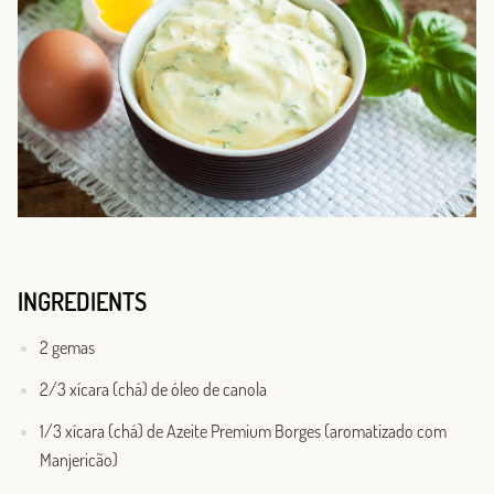
INGREDIENTS
2 gemas
2/3 xícara (chá) de óleo de canola
1/3 xícara (chá) de Azeite Premium Borges (aromatizado com
Manjericão)