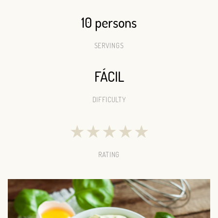
10 persons
SERVINGS
FÁCIL
DIFFICULTY
★
★
★
★
★
RATING