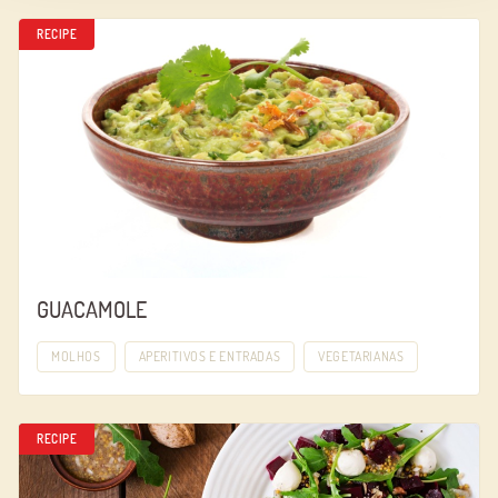
RECIPE
GUACAMOLE
MOLHOS
APERITIVOS E ENTRADAS
VEGETARIANAS
RECIPE