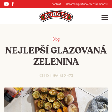
Kontakt
Oznámení protispolečenské činnosti
Blog
NEJLEPŠÍ GLAZOVANÁ
ZELENINA
30 LISTOPADU 2023