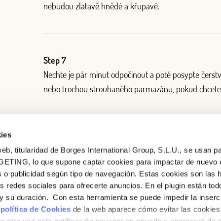
nebudou zlatavě hnědé a křupavé.
Step 7
Nechte je pár minut odpočinout a poté posypte čerst
nebo trochou strouhaného parmazánu, pokud chcete
ies
eb, titularidad de Borges International Group, S.L.U., se usan pa
GETING, lo que supone captar cookies para impactar de nuevo 
 o publicidad según tipo de navegación. Estas cookies son las 
as redes sociales para ofrecerte anuncios. En el plugin están tod
e y su duración. Con esta herramienta se puede impedir la inserc
 política de Cookies
de la web aparece cómo evitar las cookies 