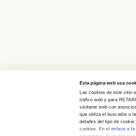
Esta página web usa cook
Las cookies de este sitio w
tráfico web y para RETAR
visitante web con anuncios
que utiliza el buscador o l
detalles del tipo de cooki
O nás
cookies. En el
enlace a la
Produktový katalog