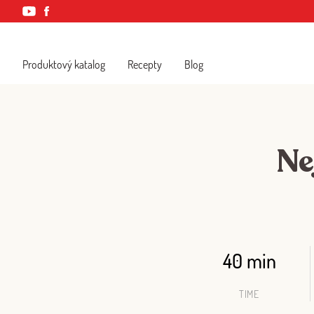
Produktový katalog
Recepty
Blog
Ne
40 min
TIME