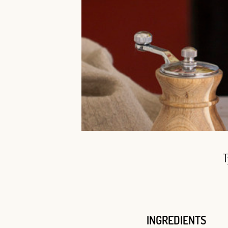
T
INGREDIENTS