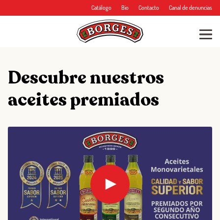
Catálogo
Bio
Contacto
Canal de denuncias
Descubre nuestros
aceites premiados