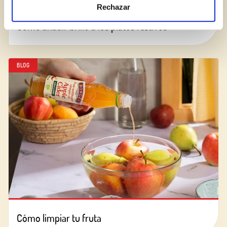
Rechazar
Cómo añadir brillo a los platos festivos
BLOG
Cómo limpiar tu fruta