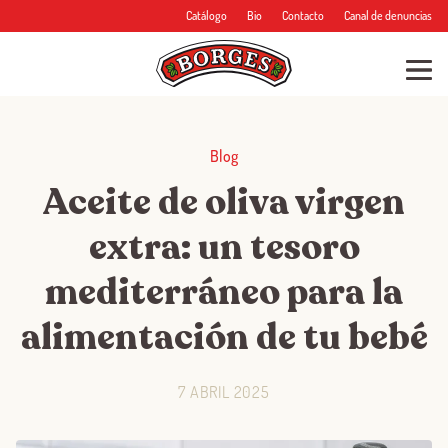
Catálogo
Bio
Contacto
Canal de denuncias
Blog
Aceite de oliva virgen
extra: un tesoro
mediterráneo para la
alimentación de tu bebé
7 ABRIL 2025