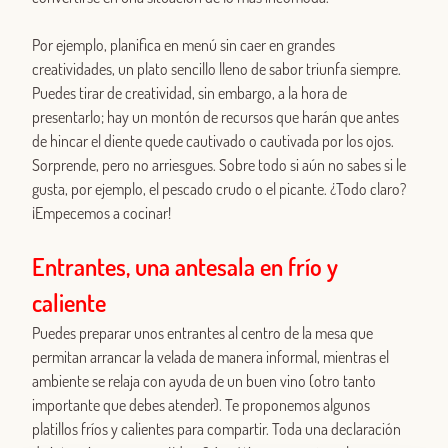
Por ejemplo, planifica en menú sin caer en grandes
creatividades, un plato sencillo lleno de sabor triunfa siempre.
Puedes tirar de creatividad, sin embargo, a la hora de
presentarlo; hay un montón de recursos que harán que antes
de hincar el diente quede cautivado o cautivada por los ojos.
Sorprende, pero no arriesgues. Sobre todo si aún no sabes si le
gusta, por ejemplo, el pescado crudo o el picante. ¿Todo claro?
¡Empecemos a cocinar!
Entrantes, una antesala en frío y
caliente
Puedes preparar unos entrantes al centro de la mesa que
permitan arrancar la velada de manera informal, mientras el
ambiente se relaja con ayuda de un buen vino (otro tanto
importante que debes atender). Te proponemos algunos
platillos fríos y calientes para compartir. Toda una declaración