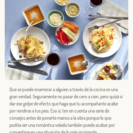
Que se puede enamorar a alguien a través de la cocina es una
gran verdad. Seguramente no pasar de cero a cien, pero quizá sí
dar ese golpe de efecto que haga que tu acompañante acabe
por rendirse a tus pies. Eso sí, ten en cuenta una serie de
consejos antes de ponerte manos a la obra porque lo que
podría ser una romántica velada también puede acabar por
convertirse en una situación de lo más incómoda.