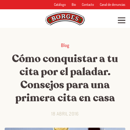
Catálogo
Bio
Contacto
Canal de denuncias
Blog
Cómo conquistar a tu
cita por el paladar.
Consejos para una
primera cita en casa
18 ABRIL 2016