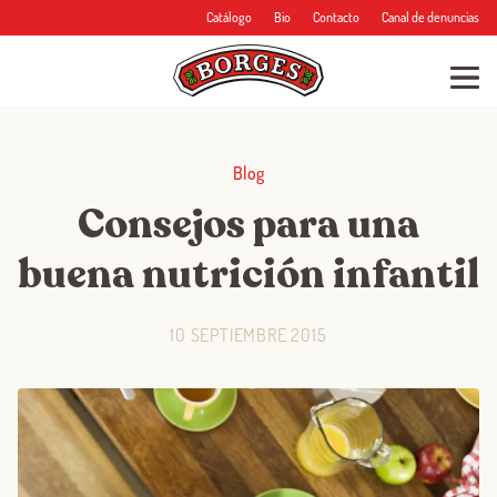
Catálogo
Bio
Contacto
Canal de denuncias
Blog
Consejos para una
buena nutrición infantil
10 SEPTIEMBRE 2015