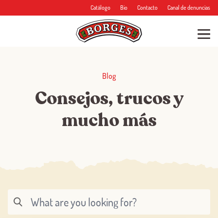
Catálogo
Bio
Contacto
Canal de denuncias
Blog
Consejos, trucos y
mucho más