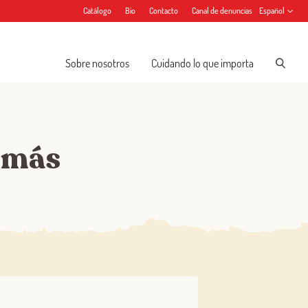
Catálogo
Bio
Contacto
Canal de denuncias
Español
Sobre nosotros
Cuidando lo que importa
 más