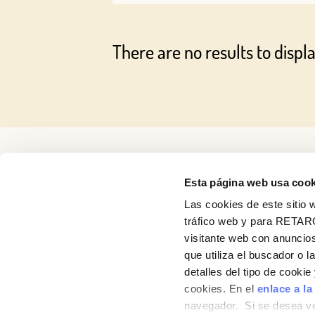
There are no results to displa
Esta página web usa cook
Las cookies de este sitio w
tráfico web y para RETAR
visitante web con anuncios
Recetas
que utiliza el buscador o l
Productos
detalles del tipo de cooki
cookies. En el
enlace a la
Blog
navegador. Si se desea ve