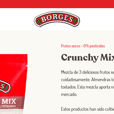
Frutos secos
–
0% pesticidas
Crunchy Mix
Mezcla de 3 deliciosos frutos 
cuidadosamente. Almendras tos
tostados. Esta mezcla aporta n
mercado.
Estos productos han sido cult