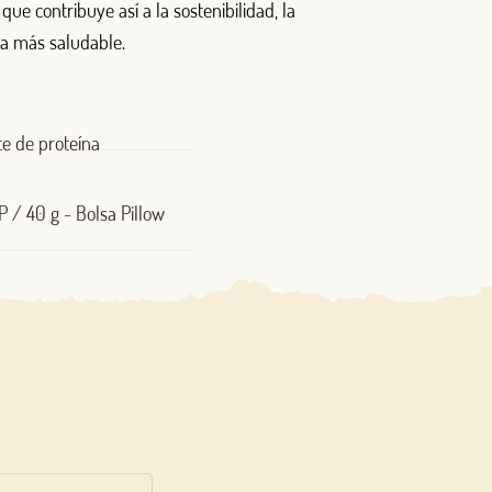
que contribuye así a la sostenibilidad, la
da más saludable.
te de proteína
P / 40 g - Bolsa Pillow