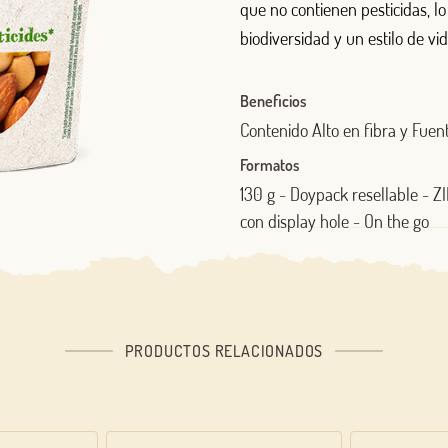
que no contienen pesticidas, lo 
biodiversidad y un estilo de vi
Beneficios
Contenido Alto en fibra y Fuen
Formatos
130 g - Doypack resellable - ZI
con display hole - On the go
PRODUCTOS RELACIONADOS
Log in with Google
Iniciar sesión con Facebook