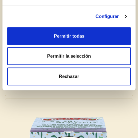
Configurar
Permitir todas
Permitir la selección
Rechazar
Infusión de hojas de olivo con menta