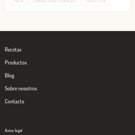
PASTA
COMIDA, CENA Y ALMUERZO
SIN GLUTEN
Recetas
Productos
Blog
Sobre nosotros
Contacto
Aviso legal