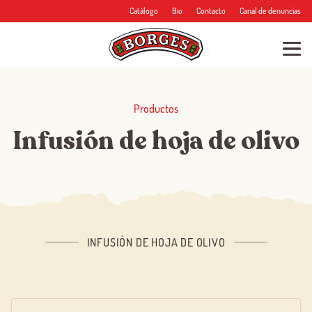
Catálogo
Bio
Contacto
Canal de denuncias
Productos
Infusión de hoja de olivo
INFUSIÓN DE HOJA DE OLIVO