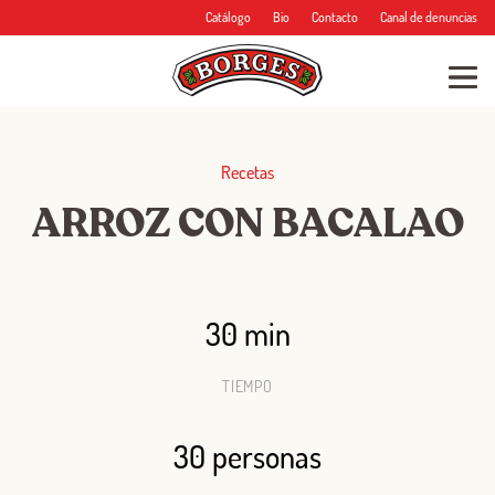
Catálogo
Bio
Contacto
Canal de denuncias
Recetas
ARROZ CON BACALAO
30 min
TIEMPO
30 personas