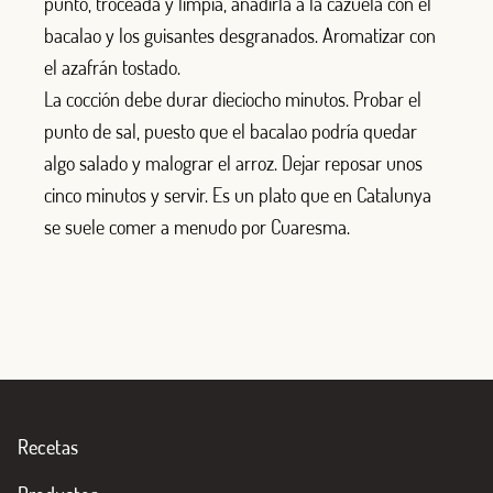
punto, troceada y limpia, añadirla a la cazuela con el
bacalao y los guisantes desgranados. Aromatizar con
el azafrán tostado.
La cocción debe durar dieciocho minutos. Probar el
punto de sal, puesto que el bacalao podría quedar
algo salado y malograr el arroz. Dejar reposar unos
cinco minutos y servir. Es un plato que en Catalunya
se suele comer a menudo por Cuaresma.
Recetas