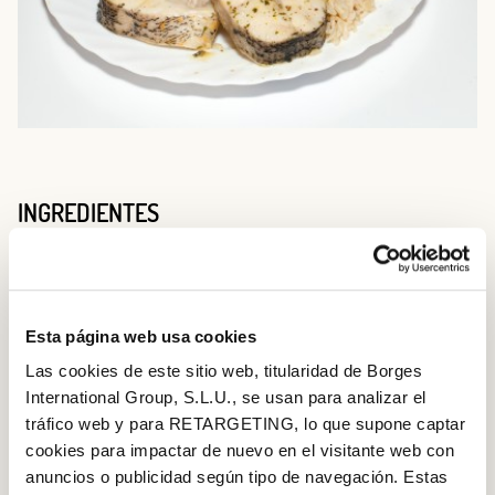
INGREDIENTES
400gr de bacalao
300gr de rollitos de coliflor
Esta página web usa cookies
400gr de arroz
Las cookies de este sitio web, titularidad de Borges
4 ajos
International Group, S.L.U., se usan para analizar el
tráfico web y para RETARGETING, lo que supone captar
1 cebolla
cookies para impactar de nuevo en el visitante web con
2 alcachofas
anuncios o publicidad según tipo de navegación. Estas