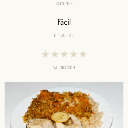
RACIONES
Fácil
DIFICULTAD
★
★
★
★
★
VALORACIÓN