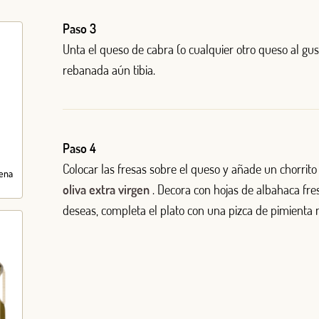
Paso 3
Unta el queso de cabra (o cualquier otro queso al gu
rebanada aún tibia.
Paso 4
Colocar las fresas sobre el queso y añade un chorrit
ena
oliva extra virgen
. Decora con hojas de albahaca fresc
deseas, completa el plato con una pizca de pimienta 