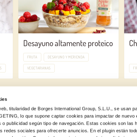
Desayuno altamente proteico
Ch
FRUTA
DESAYUNO Y MERIENDA
S
VEGETARIANAS
F
ies
eb, titularidad de Borges International Group, S.L.U., se usan pa
GETING, lo que supone captar cookies para impactar de nuevo 
 o publicidad según tipo de navegación. Estas cookies son las 
as redes sociales para ofrecerte anuncios. En el plugin están tod