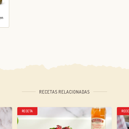
gen
RECETAS RELACIONADAS
RECETA
RECE