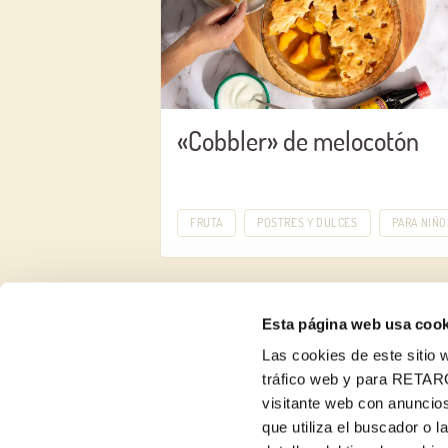
«Cobbler» de melocotón
FRUTA
POSTRES Y DULCES
PARA NIÑO
Esta página web usa cook
Las cookies de este sitio w
tráfico web y para RETAR
visitante web con anuncios
Recetas
que utiliza el buscador o l