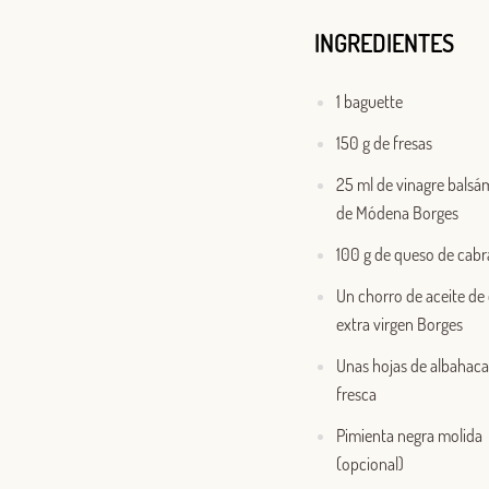
INGREDIENTES
1 baguette
150 g de fresas
25 ml de vinagre balsá
de Módena Borges
100 g de queso de cabr
Un chorro de aceite de 
extra virgen Borges
Unas hojas de albahaca
fresca
Pimienta negra molida
(opcional)