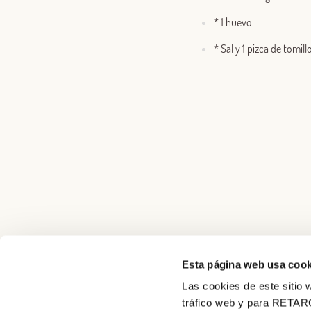
* 1 huevo
* Sal y 1 pizca de tomill
Esta página web usa cook
Las cookies de este sitio w
tráfico web y para RETAR