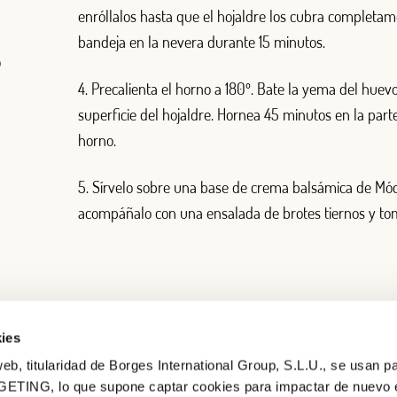
enróllalos hasta que el hojaldre los cubra completam
bandeja en la nevera durante 15 minutos.
o
4. Precalienta el horno a 180º. Bate la yema del huevo
superficie del hojaldre. Hornea 45 minutos en la parte
horno.
5. Sírvelo sobre una base de crema balsámica de Mó
acompáñalo con una ensalada de brotes tiernos y to
ies
eb, titularidad de Borges International Group, S.L.U., se usan pa
GETING, lo que supone captar cookies para impactar de nuevo 