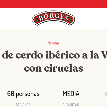
Recetas
de cerdo ibérico a la
con ciruelas
60 personas
MEDIA
RACIONES
DIFICULTAD