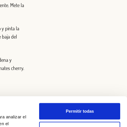
ente. Mete la
 y pinta la
 baja del
dena y
mates cherry.
Permitir todas
ra analizar el
en el