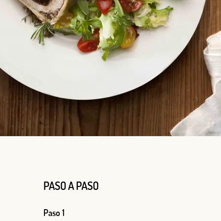
Log in with Google
PASO A PASO
Iniciar sesión con Facebook
Paso 1
OR WITH YOUR EMAIL ADDRESS