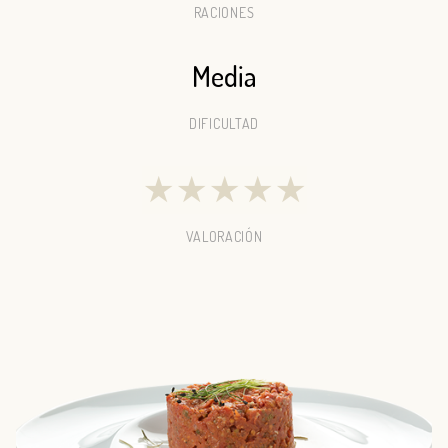
RACIONES
Media
DIFICULTAD
★
★
★
★
★
VALORACIÓN