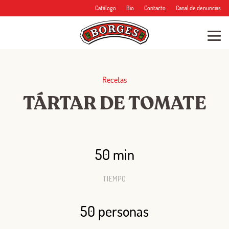
Catálogo
Bio
Contacto
Canal de denuncias
Recetas
TÁRTAR DE TOMATE
50 min
TIEMPO
50 personas