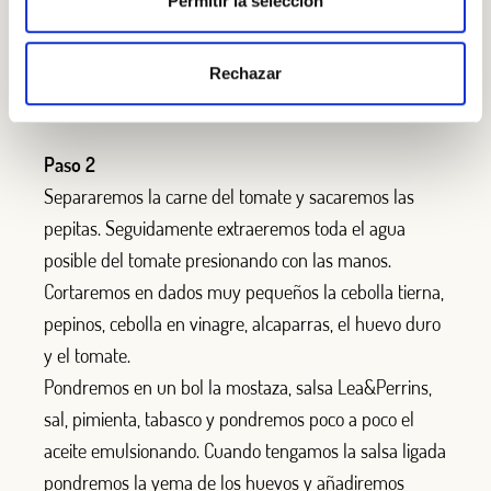
Permitir la selección
En un molde redondo pondremos aproximadamente
100gr por persona.
Rechazar
Paso 2
Separaremos la carne del tomate y sacaremos las
pepitas. Seguidamente extraeremos toda el agua
posible del tomate presionando con las manos.
Cortaremos en dados muy pequeños la cebolla tierna,
pepinos, cebolla en vinagre, alcaparras, el huevo duro
y el tomate.
Pondremos en un bol la mostaza, salsa Lea&Perrins,
sal, pimienta, tabasco y pondremos poco a poco el
aceite emulsionando. Cuando tengamos la salsa ligada
pondremos la yema de los huevos y añadiremos