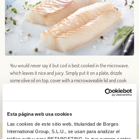
You would never say it but cod is best cooked in the microwave,
which leaves it nice and juicy. Simply put it on a plate, drizzle
some olive oil on top, cover with a microwaveable lid and cook
for 2 minutes on full power. Irresistible!
Esta página web usa cookies
Las cookies de este sitio web, titularidad de Borges
International Group, S.L.U., se usan para analizar el
tráfico web y para RETARGETING, lo que supone captar