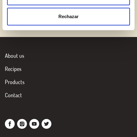
The best glaze for your vegetables
Rechazar
About us
Recipes
Products
Contact