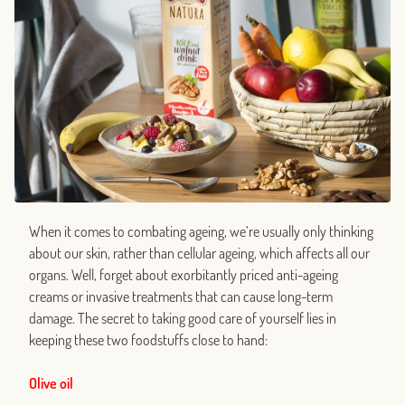
When it comes to combating ageing, we’re usually only thinking
about our skin, rather than cellular ageing, which affects all our
organs. Well, forget about exorbitantly priced anti-ageing
creams or invasive treatments that can cause long-term
damage. The secret to taking good care of yourself lies in
keeping these two foodstuffs close to hand:
Olive oil