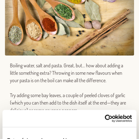
Boiling water, salt and pasta. Great, but… how about adding a
little something extra? Throwing in some new flavours when
your pasta is on the boil can make all the difference.
Try adding some bay leaves, a couple of peeled cloves of garlic
(which you can then add to the dish itself at the end—they are
delicious) or some cayenne peppers.
You will notice a subtle flavour that really comes out in pasta
salads or dishes where it’s not overpowered by sauces or other