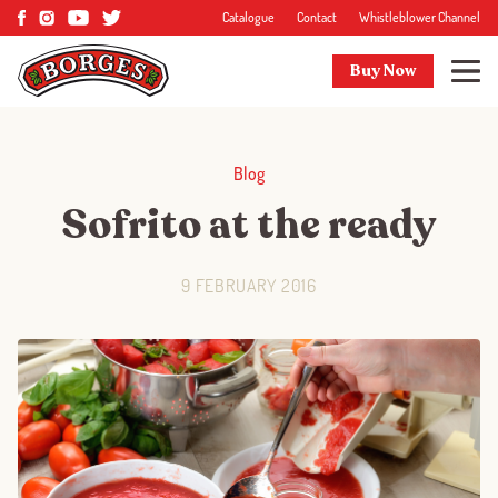
Catalogue
Contact
Whistleblower Channel
Buy Now
Blog
Sofrito at the ready
9 FEBRUARY 2016