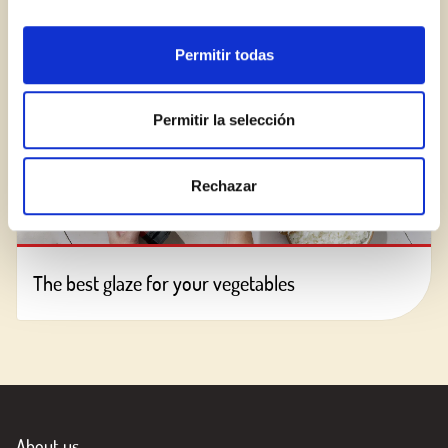
Permitir todas
Permitir la selección
Rechazar
The best glaze for your vegetables
About us