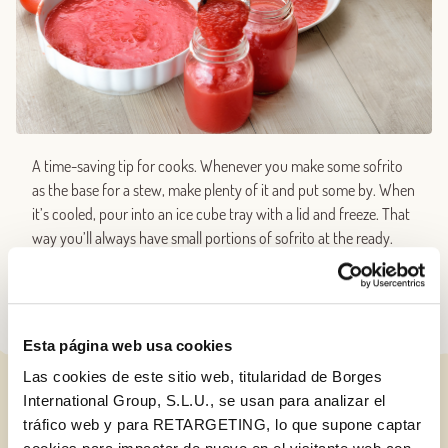
A time-saving tip for cooks. Whenever you make some sofrito
as the base for a stew, make plenty of it and put some by. When
it’s cooled, pour into an ice cube tray with a lid and freeze. That
way you’ll always have small portions of sofrito at the ready.
Esta página web usa cookies
Las cookies de este sitio web, titularidad de Borges
International Group, S.L.U., se usan para analizar el
RELATED POSTS
tráfico web y para RETARGETING, lo que supone captar