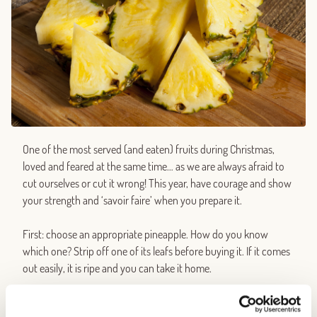
One of the most served (and eaten) fruits during Christmas,
loved and feared at the same time… as we are always afraid to
cut ourselves or cut it wrong! This year, have courage and show
your strength and ‘savoir faire’ when you prepare it.
First: choose an appropriate pineapple. How do you know
which one? Strip off one of its leafs before buying it. If it comes
out easily, it is ripe and you can take it home.
Second: once at home, take a well sharpened knife, and cut