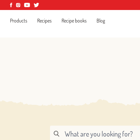
Products
Recipes
Recipe books
Blog