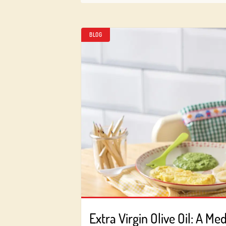
BLOG
Extra Virgin Olive Oil: A M