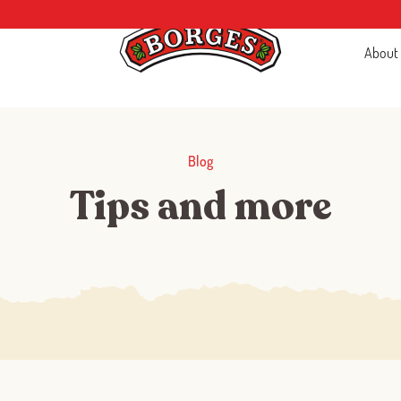
About
Blog
Tips and more
Log in with Google
Log in with Facebook