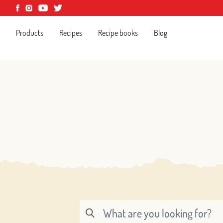
Products
Recipes
Recipe books
Blog