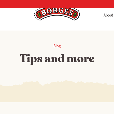
About
Blog
Tips and more
Log in with Google
Log in with Facebook