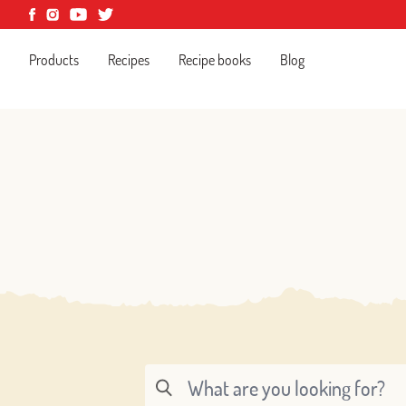
Products
Recipes
Recipe books
Blog