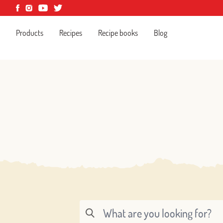
Products
Recipes
Recipe books
Blog