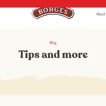
About
Blog
Tips and more
Log in with Google
Log in with Facebook