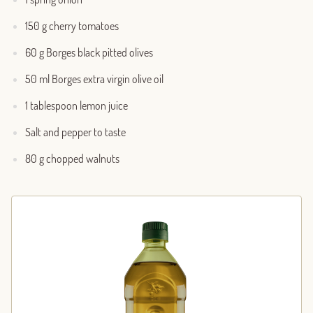
150 g cherry tomatoes
60 g Borges black pitted olives
50 ml Borges extra virgin olive oil
1 tablespoon lemon juice
Salt and pepper to taste
80 g chopped walnuts