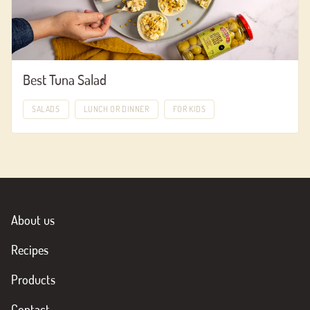
Best Tuna Salad
SALADS
LUNCH OR DINNER
FOR KIDS
About us
Recipes
Products
Contact