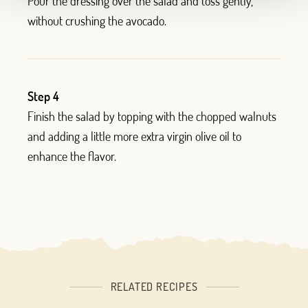
Pour the dressing over the salad and toss gently,
without crushing the avocado.
Step 4
Finish the salad by topping with the chopped walnuts
and adding a little more extra virgin olive oil to
enhance the flavor.
RELATED RECIPES