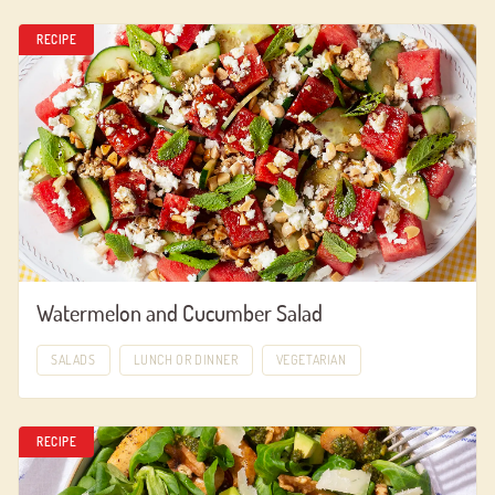
RECIPE
Watermelon and Cucumber Salad
SALADS
LUNCH OR DINNER
VEGETARIAN
RECIPE