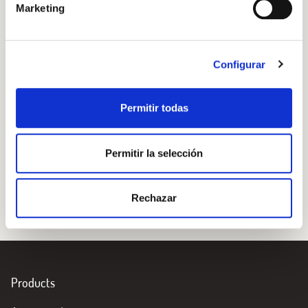
Marketing
Configurar
Permitir todas
Permitir la selección
Rechazar
Products