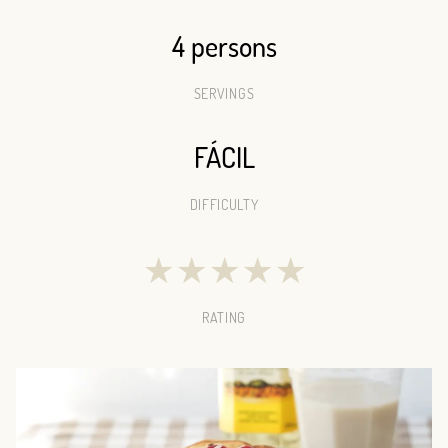
4 persons
SERVINGS
FÁCIL
DIFFICULTY
★
★
★
★
★
RATING