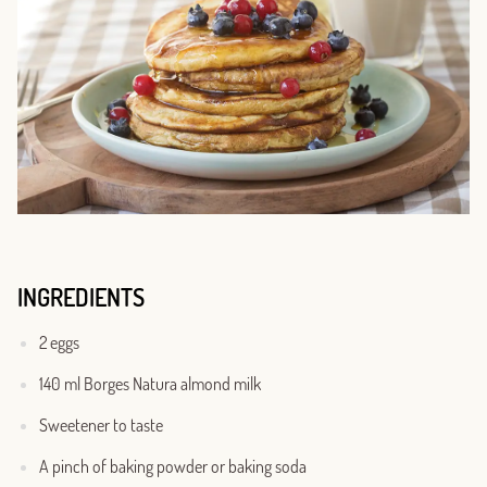
INGREDIENTS
2 eggs
140 ml Borges Natura almond milk
Sweetener to taste
A pinch of baking powder or baking soda