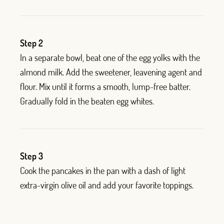
Step 2
In a separate bowl, beat one of the egg yolks with the
almond milk. Add the sweetener, leavening agent and
flour. Mix until it forms a smooth, lump-free batter.
Gradually fold in the beaten egg whites.
Step 3
Cook the pancakes in the pan with a dash of light
extra-virgin olive oil and add your favorite toppings.