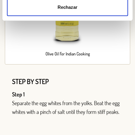
Rechazar
Olive Oil For Indian Cooking
STEP BY STEP
Step 1
Separate the egg whites from the yolks. Beat the egg
whites with a pinch of salt until they form stiff peaks.