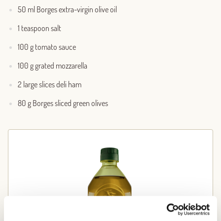
50 ml Borges extra-virgin olive oil
1 teaspoon salt
100 g tomato sauce
100 g grated mozzarella
2 large slices deli ham
80 g Borges sliced green olives