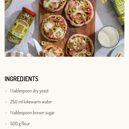
INGREDIENTS
1 tablespoon dry yeast
250 ml lukewarm water
1 tablespoon brown sugar
500 g flour