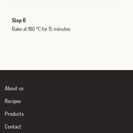
Step 6
Bake at 180 ºC for 15 minutes.
About us
Recipes
Products
Contact