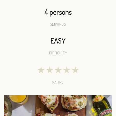
4 persons
SERVINGS
EASY
DIFFICULTY
★
★
★
★
★
RATING