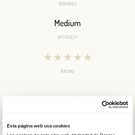
SERVINGS
Medium
DIFFICULTY
★
★
★
★
★
RATING
Esta página web usa cookies