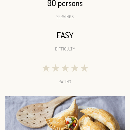
90 persons
SERVINGS
EASY
DIFFICULTY
★
★
★
★
★
RATING