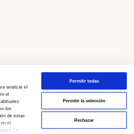
Permitir todas
ra analizar el
en el
Permitir la selección
habituales
os los
ión de estas
Rechazar
en el
nuevo. Le