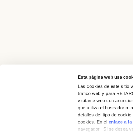
Esta página web usa cook
Las cookies de este sitio w
tráfico web y para RETAR
visitante web con anuncios
que utiliza el buscador o l
detalles del tipo de cooki
cookies. En el
enlace a la
navegador. Si se desea ve