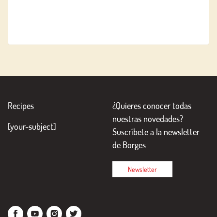
Recipes
¿Quieres conocer todas
nuestras novedades?
[your-subject]
Suscríbete a la newsletter
de Borges
Newsletter