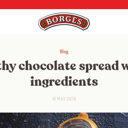
Blog
thy chocolate spread w
ingredients
16 MAY 2019