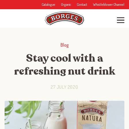
Catalogue
Organic
Contact
Whistleblower Channel
Blog
Stay cool with a
refreshing nut drink
27 JULY 2020